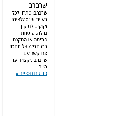
שרברב
שרברב: פתרון לכל
בעיית אינסטלציה!
זקוקים לתיקון
נזילה, פתיחת
סתימה או התקנת
ברז חדש? אל תחכו!
צרו קשר עם
שרברב מקצועי עוד
היום
פרטים נוספים »