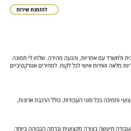
להזמנת שירות
ית ולמשרד עם אחריות, והגעה מהירה. שלחו לי תמונה
א הפתעות. אני זמין תוך 60 דקות לבית ולמשרד. עם אחריות מלאה ושירות אישי לכל לקוח. למחירים אטרקטיביים
י ותמיכה בכל סוגי העבודות, כולל הרכבת ארונות,
העבודה תיעשה בצורה מקצועית וברמה הגבוהה ביותר.