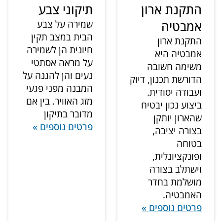
התקנת ארון
תיקוני צבע
אמבטיה
שמירה על צבע
הבית במצב תקין
התקנת ארון
חיונית הן לשמירה
אמבטיה היא
על מראה אסתטי
משימה חשובה
נעים והן להגנה על
הדורשת תכנון, דיוק
המבנה מפני פגעי
ועבודה יסודית.
מזג האוויר. בין אם
ביצוע נכון יבטיח
מדובר בתיקון
שהארון יותקן
פרטים נוספים »
בצורה יציבה,
בטוחה
ופונקציונלית,
וישתלב בצורה
מושלמת בחדר
האמבטיה.
פרטים נוספים »