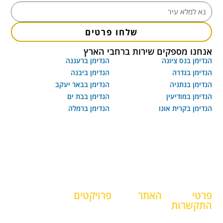
שלחו פרטים
אנחנו מספקים שירות ברחבי הארץ
הנדימן בנס ציונה
הנדימן ברעננה
הנדימן בגדרה
הנדימן ביבנה
הנדימן בנתניה
הנדימן בבאר יעקב
הנדימן במודיעין
הנדימן בבת ים
הנדימן בקרית אונו
הנדימן ברמלה
פרטי
האתר
פרויקטים
התקשרות
דף הבית
פרויקטים
052-