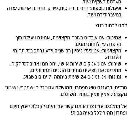
מערכות השקיה ועוד.
ופעולות נוספות:
הרכבת רהיטים, פירוק והרכבת אריזות,
עזרה
במעבר דירה
ועוד.
למה לבחור בנו?
אמינות:
אנו עובדים בצורה
מקצועית, אמינה ויעילה
תוך
הקפדה על
לוחות זמנים
.
מקצועיות:
אנו בעלי
ניסיון רב שנים
ו
ידע נרחב
בכל תחומי
העבודה.
שירות:
אנו מעניקים
שירות אישי, יחס חם ואדיב
לכל לקוח.
מחירים:
אנו מציעים
מחירים הוגנים ותחרותיים
.
זמינות:
אנו זמינים
24 שעות ביממה, 7 ימים בשבוע
.
הנדימן ברעננה
הוא
הפתרון המושלם
עבור כל מי שמחפש שירות
מקצועי, אמין וזמין
במחיר
משתלם
.
אל תתלבטו עוד! צרו איתנו קשר עוד היום לקבלת ייעוץ חינם
ופתרון מהיר לכל בעיה בבית!