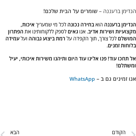
הנדימן ברעננה –
שומרים על הבית שלכם!
הנדימן ברעננה
הוא
בחירה נכונה
לכל מי שמעריך
איכות,
מקצועיות ושירות אדיב
. אנו
גאים
לספק ללקוחותינו את
הפתרון
המושלם
לכל צורך, תוך הקפדה על
רמת ביצוע גבוהה
ועל
עמידה
בלוחות זמנים
.
אל תחכו עוד! פנו אלינו עוד היום ותיהנו משירות איכותי, יעיל
ומשתלם!
אנו זמינים גם ב –
WhatsApp
הקודם
הבא