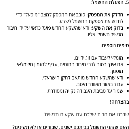
5. הפעלת החשמל:
הדלק את המפסק:
סובב את המפסק למצב "מופעל" כדי
לחדש את אספקת החשמל לשקע.
בדוק את השקע:
ודא שהשקע החדש פועל כראוי על ידי חיבור
מכשיר חשמלי אליו.
טיפים נוספים:
מומלץ לעבוד עם זוג ידיים.
אם אינך בטוח לגבי חיבור החוטים, עדיף להזמין חשמלאי
מוסמך.
ודא שהשקע החדש מותאם לתקן הישראלי.
עבוד באזור מאוורר היטב.
שמור על סביבת העבודה נקייה ומסודרת.
בהצלחה!
שדרגו את הבית שלכם עם שקעים חדשים!
האם שקעי החשמל בביתכם ישנים, שבורים או לא תקינים?