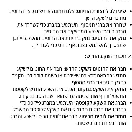
שימו לב לתצורת החיווט:
צלם תמונה או רשום כיצד החוטים
מחוברים לשקע הישן.
שחרר את ברגי המסוף:
השתמש במברג כדי לשחרר את
הברגים בצד השקע המחזיקים את החוטים.
נתק את החוטים:
נתק בזהירות את החוטים מהשקע. ייתכן
שתצטרך להשתמש בצבת אף מחט כדי לעזור לך.
4. חיבור השקע החדש:
חבר את החוטים לשקע החדש:
חבר את החוטים לשקע
החדש בהתאם לתצורה שצילמת או רשמת קודם לכן. הקפד
להדק היטב את ברגי המסוף.
החזק את השקע במקום:
הכנס את השקע החדש לקופסת
החשמל ודחף אותו פנימה עד שהוא יישב היטב במקומו.
הברג את השקע לקופסה:
השתמש במברג פיליפס כדי
להבריג את הברגים המחזיקים את השקע לקופסת החשמל.
החזר את לוחית הכיסוי:
חבר את לוחית הכיסוי לשקע והברג
אותה בעזרת מברג שטוח.