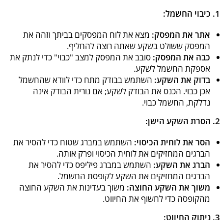
1. כיבוי החשמל:
אתר את המפסק:
מצא את לוח המפסקים בביתך וזהה את
המפסק ששולט בשקע שאתה רוצה להחליף.
כבה את המפסק:
סובב את המפסק למצב "כבוי" כדי לנתק את
אספקת החשמל לשקע.
בדוק את השקע:
השתמש בבודק מתח כדי לוודא שהחשמל
אכן כבוי. הכנס את הבודק לשקע; אם נורית הבודק אינה
נדלקת, החשמל כבוי.
2. הסרת השקע הישן:
הסר את לוחית הכיסוי:
השתמש במברג שטוח כדי להסיר את
הברגים המחזיקים את לוחית הכיסוי ופרק אותה.
הברג את השקע:
השתמש במברג פיליפס כדי להסיר את
הברגים המחזיקים את השקע לקופסת החשמל.
משוך את השקע החוצה:
משוך בעדינות את השקע החוצה
מהקופסה כדי לחשוף את החיווט.
3. ניתוק החיווט: