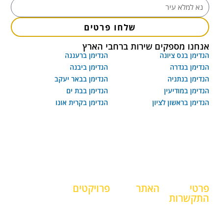
שלחו פרטים
אנחנו מספקים שירות ברחבי הארץ
הנדימן בנס ציונה
הנדימן ברעננה
הנדימן בגדרה
הנדימן ביבנה
הנדימן בנתניה
הנדימן בבאר יעקב
הנדימן במודיעין
הנדימן בבת ים
הנדימן בראשון לציון
הנדימן בקרית אונו
פרטי
האתר
פרויקטים
התקשרות
דף הבית
פרויקטים
052-
מובילים
בלוג