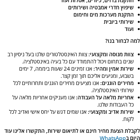
התקנת ברזים, כיורים, אסלות ועוד
שיפוץ חדרי אמבטיה ושירותים
התקנת מערכות מים וחימום
שירותי ביובית
ועוד
למה לבחור בנו?
צוות מנוסה ומקצועי:
צוות האינסטלטורים שלנו בעל ניסיון רב
שנים בתחום ויכול להתמודד עם כל בעיה באינסטלציה.
שירות אמין ומהיר:
אנו זמינים 24 שעות ביממה, 7 ימים
בשבוע, ומגיעים אליכם תוך זמן קצר.
מחירים הוגנים:
אנו מציעים מחירים הוגנים ותחרותיים לכל
שירותי האינסטלציה.
אחריות מלאה על העבודה:
אנו מעניקים אחריות מלאה על
כל העבודות שלנו.
שירות אדיב ומקצועי:
אנו שמים דגש על יחס אישי ואדיב לכל
לקוח.
לקבלת הצעת מחיר חינם או לתיאום שירות, התקשרו אלינו עוד
היום ב
WhatsApp